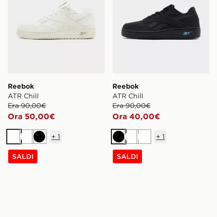
Reebok
Reebok
ATR Chill
ATR Chill
Era 90,00€
Era 90,00€
Ora 50,00€
Ora 40,00€
+
1
+
1
Bianco
Bianco
Nero
Nero
Bianco
Bianco
SALDI
SALDI