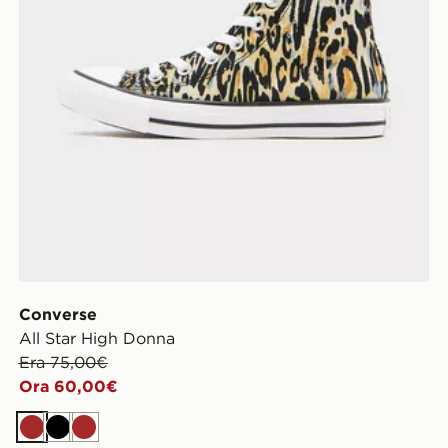
Converse
All Star High Donna
Era 75,00€
Ora 60,00€
Marrone
Nero
Marrone