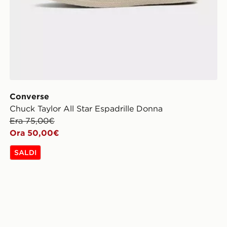
Converse
Chuck Taylor All Star Espadrille Donna
Era 75,00€
Ora 50,00€
SALDI