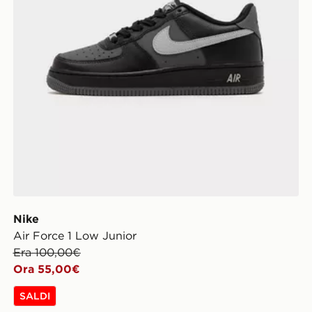
Nike
Air Force 1 Low Junior
Era 100,00€
Ora 55,00€
SALDI