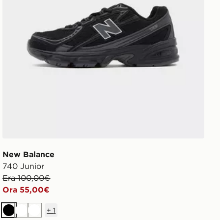
New Balance
740 Junior
Era 100,00€
Ora 55,00€
+
1
Nero
Bianco
Bianco