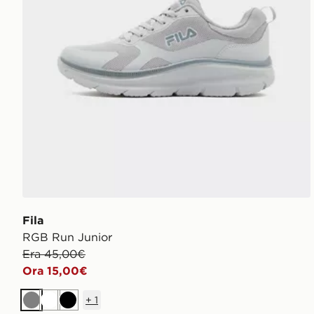
Fila
RGB Run Junior
Era 45,00€
Ora 15,00€
+
1
Grigio
Bianco
Nero