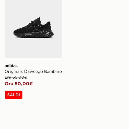
adidas
Originals Ozweego Bambino
Era 65,00€
Ora 50,00€
SALDI