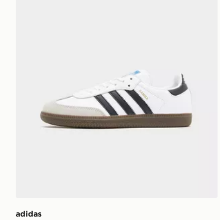
adidas