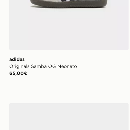
adidas
Originals Samba OG Neonato
65,00€
adidas Originals Samba Og Junior