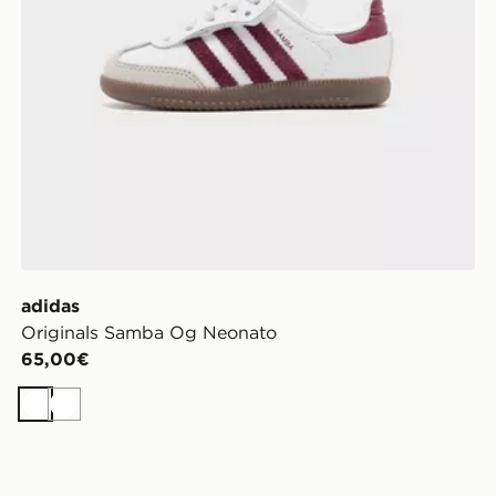
adidas
Originals Samba Og Neonato
65,00€
Bianco
Bianco