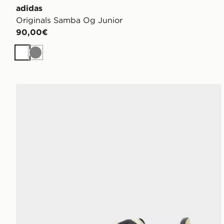
adidas
Originals Samba Og Junior
90,00€
Bianco
Grigio
adidas Originals Samba Og Junior