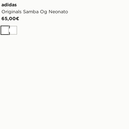
adidas
Originals Samba Og Neonato
65,00€
Bianco
Bianco