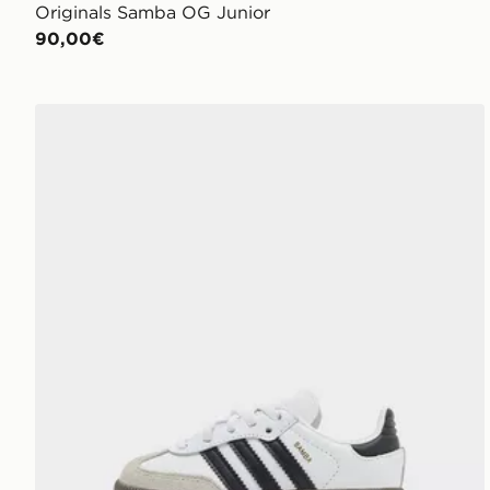
Originals Samba OG Junior
90,00€
adidas Originals Samba OG Neonato