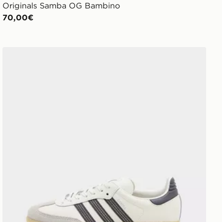
Originals Samba OG Bambino
70,00€
adidas Originals Samba OG Junior