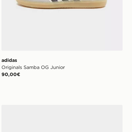
adidas
Originals Samba OG Junior
90,00€
adidas Originals Samba Og Neonato