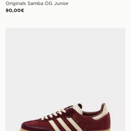
Originals Samba OG Junior
90,00€
adidas Originals Samba OG Junior