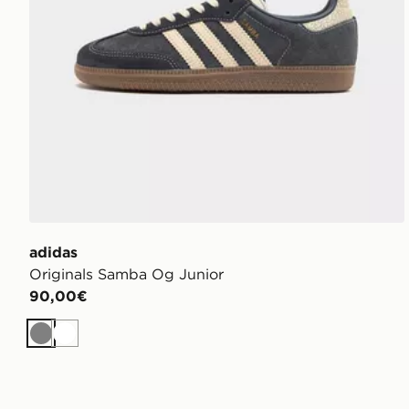
adidas
Originals Samba Og Junior
90,00€
Grigio
Bianco