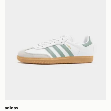
adidas