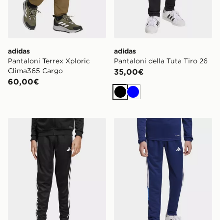
adidas
adidas
Pantaloni Terrex Xploric
Pantaloni della Tuta Tiro 26
Clima365 Cargo
35,00€
60,00€
Nero
Blu
adidas Pantaloni Da Allenamento Tiro 25 Essentials Ki
adidas Pantaloni della Tuta 