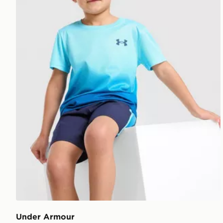
Under Armour