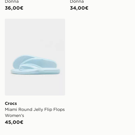
Donna
Donna
36,00€
34,00€
Crocs Miami Round Jelly Flip Flops Women's
Crocs
Miami Round Jelly Flip Flops
Women's
45,00€