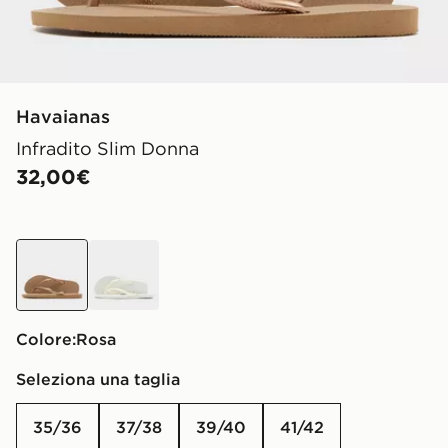
Havaianas
Infradito Slim Donna
32,00€
rosa
bianco
Colore:
rosa
Seleziona una taglia
35/36
37/38
39/40
41/42