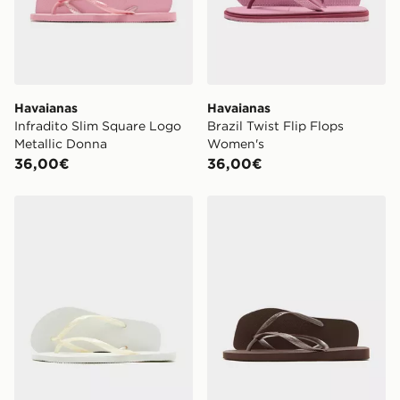
Havaianas
Havaianas
Infradito Slim Square Logo
Brazil Twist Flip Flops
Metallic Donna
Women's
36,00€
36,00€
Havaianas Infradito Slim Donna
Havaianas Infradito Slim S