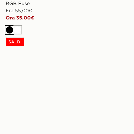
RGB Fuse
Era 55,00€
Ora 35,00€
Nero
Bianco
SALDI