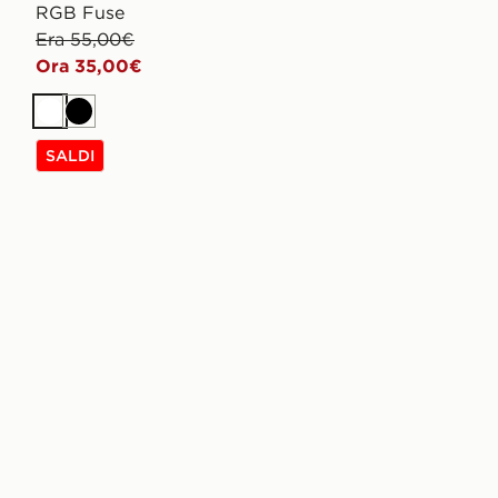
RGB Fuse
Era 55,00€
Ora 35,00€
Bianco
Nero
SALDI