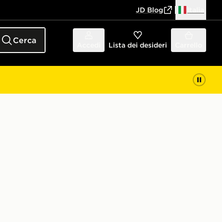
JD Blog
Italia
Cerca
Accedi
Lista dei desideri
Carrello