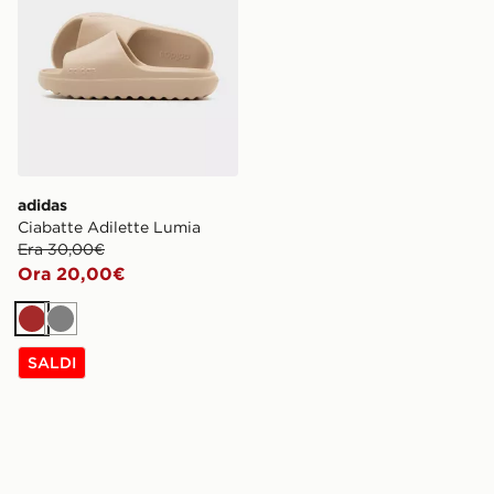
adidas
Ciabatte Adilette Lumia
Era 30,00€
Ora 20,00€
Marrone
Grigio
SALDI