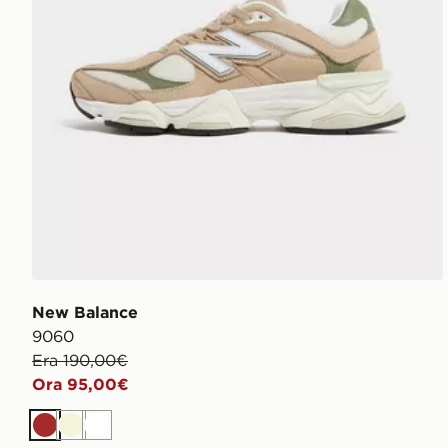
New Balance
9060
Era 190,00€
Ora 95,00€
Marrone
Beige
Bianco