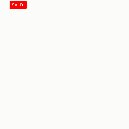
SALDI