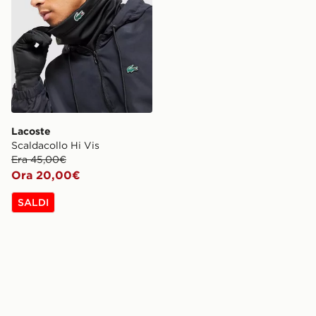
Lacoste
Scaldacollo Hi Vis
Era 45,00€
Ora 20,00€
SALDI