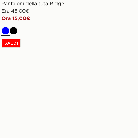
Pantaloni della tuta Ridge
Era 45,00€
Ora 15,00€
Blu
Nero
SALDI