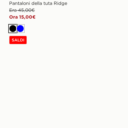
Pantaloni della tuta Ridge
Era 45,00€
Ora 15,00€
Nero
Blu
SALDI