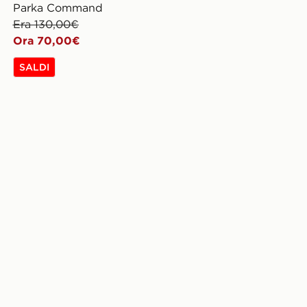
Parka Command
Era 130,00€
Ora 70,00€
SALDI