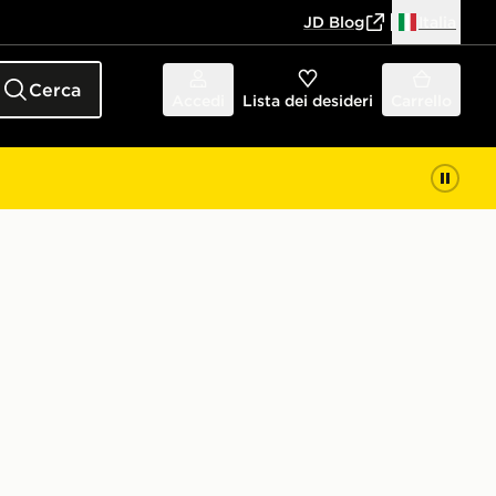
JD Blog
Italia
Cerca
Accedi
Lista dei desideri
Carrello