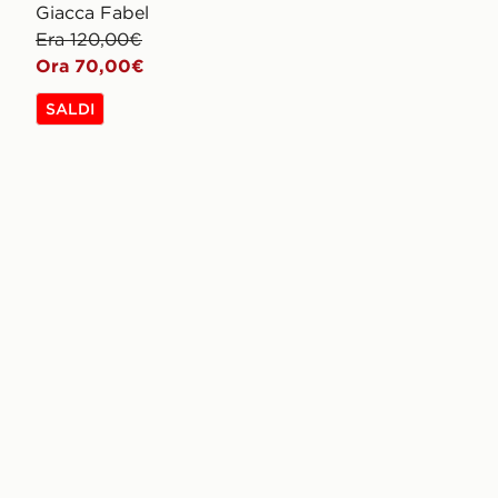
Giacca Fabel
Era 120,00€
Ora 70,00€
SALDI