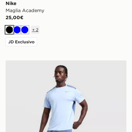
Nike
Maglia Academy
25,00€
+
2
Nero
Blu
Blu
JD Exclusivo
Nike Pantaloncino Academy