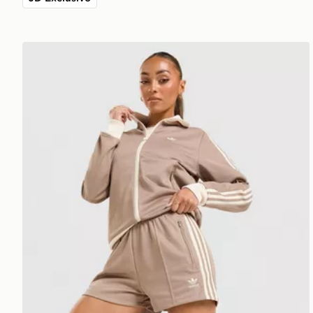
adidas Originals Pantaloncino Classic