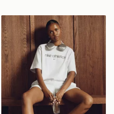
Nike Maglia Boxy Gym Life Swoosh