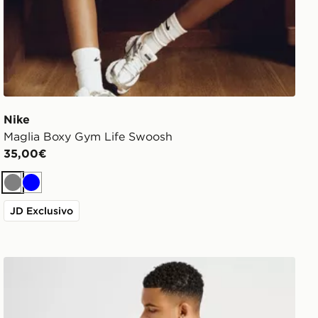
Nike
Maglia Boxy Gym Life Swoosh
35,00€
Grigio
Blu
JD Exclusivo
McKenzie Pantaloncini Pismo