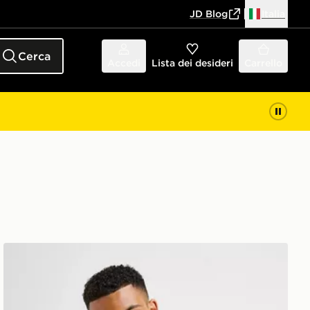
JD Blog
Italia
Cerca
Accedi
Lista dei desideri
Carrello
McKenzie Maglia Pismo