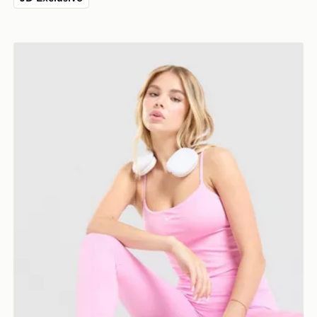
Nike Training One Canotta Donna