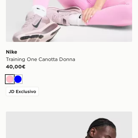
Nike
Training One Canotta Donna
40,00€
Rosa
Blu
JD Exclusivo
Nike Maglia Academy