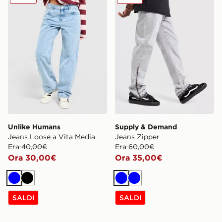
Unlike Humans
Supply & Demand
Jeans Loose a Vita Media
Jeans Zipper
Era 40,00€
Era 60,00€
Ora 30,00€
Ora 35,00€
Blu
Nero
Blu
Blu
SALDI
SALDI