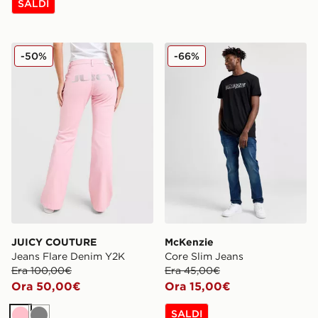
SALDI
JUICY COUTURE Jeans Flare Denim Y2K
McKenzie Core Slim Jeans
-50%
-66%
JUICY COUTURE
McKenzie
Jeans Flare Denim Y2K
Core Slim Jeans
Era 100,00€
Era 45,00€
Ora 50,00€
Ora 15,00€
SALDI