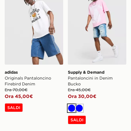
adidas
Supply & Demand
Originals Pantaloncino
Pantaloncini in Denim
Firebird Denim
Bucko
Era 70,00€
Era 45,00€
Ora 45,00€
Ora 30,00€
SALDI
Blu
Blu
SALDI