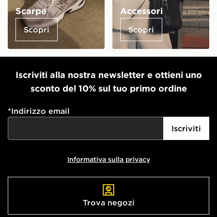
Scarpe
Accessori
Scopri
Scopri
Iscriviti alla nostra newsletter e ottieni uno
sconto del 10% sul tuo primo ordine
*
Indirizzo email
Iscriviti
Informativa sulla privacy
Trova negozi