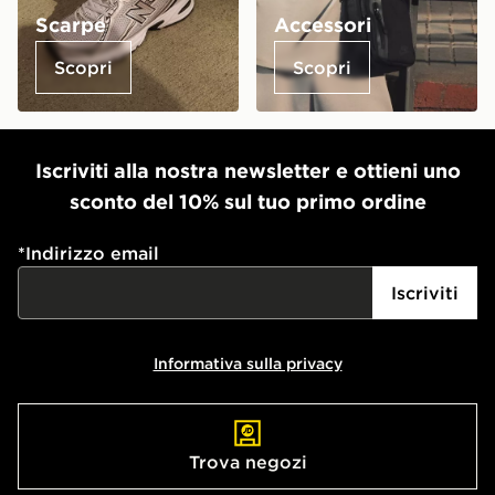
Scarpe
Accessori
Scopri
Scopri
Iscriviti alla nostra newsletter e ottieni uno
sconto del 10% sul tuo primo ordine
*
Indirizzo email
Iscriviti
Informativa sulla privacy
Trova negozi