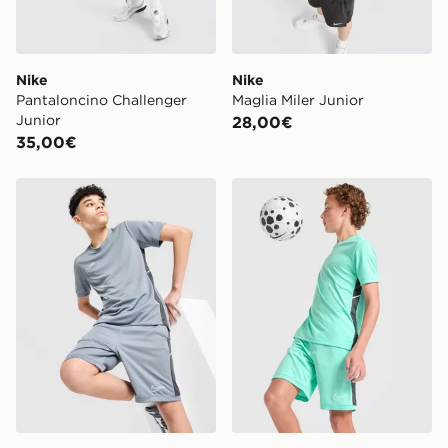
Nike
Nike
Pantaloncino Challenger
Maglia Miler Junior
Junior
28,00€
35,00€
Nike Pantaloncini Academy Junior
Nike Pantaloncino Academy