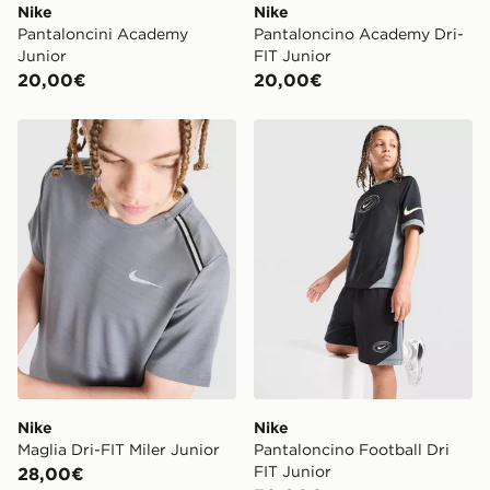
Nike
Nike
Pantaloncini Academy
Pantaloncino Academy Dri-
Junior
FIT Junior
20,00€
20,00€
Nike Maglia Dri-FIT Miler Junior
Nike Pantaloncino Football 
Nike
Nike
Maglia Dri-FIT Miler Junior
Pantaloncino Football Dri
FIT Junior
28,00€