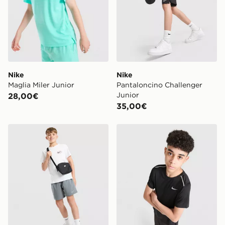
Nike
Nike
Maglia Miler Junior
Pantaloncino Challenger
Junior
28,00€
35,00€
Nike Pantaloncino Challenger Junior
Nike Maglia Miler Junior