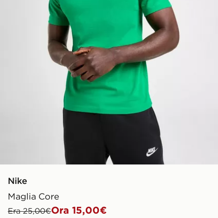
Nike
Maglia Core
Ora 15,00€
Era 25,00€