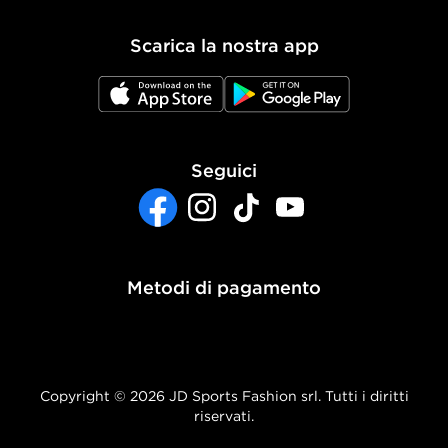
Politica dei Cookie
Scarica la nostra app
Impostazioni Cookie
JD App Store
JD Google Play
Accessibilità
Seguici
Facebook
Instagram
TikTok
YouTube
Metodi di pagamento
Copyright © 2026 JD Sports Fashion srl. Tutti i diritti
riservati.