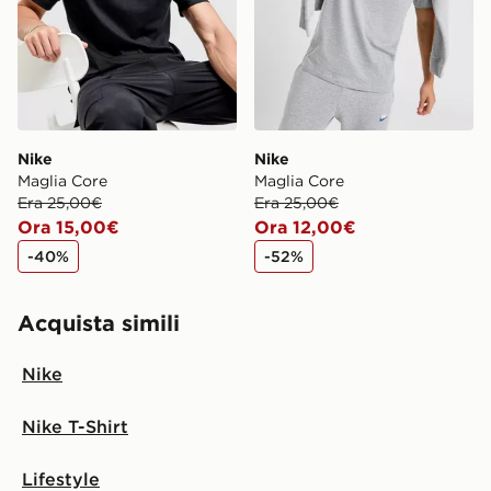
Nike
Nike
Maglia Core
Maglia Core
Era 25,00€
Era 25,00€
Ora 15,00€
Ora 12,00€
-40%
-52%
Acquista simili
Nike
Nike T-Shirt
Lifestyle