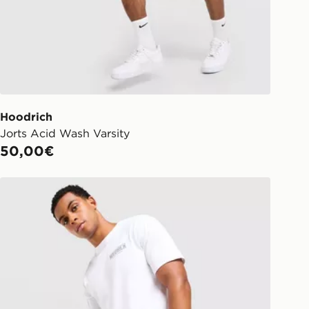
Hoodrich
Jorts Acid Wash Varsity
50,00€
Hoodrich Pantaloncino Magma