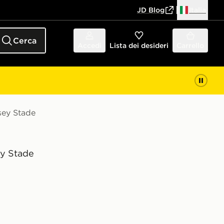
JD Blog
Italia
Cerca
Accedi
Lista dei desideri
Carrello
sey Stade
ey Stade