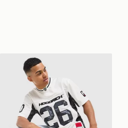
Hoodrich Maglia Jersey Ryder