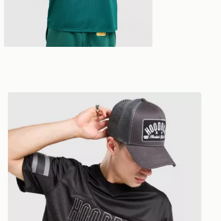
Hoodrich Chromatic Jersey