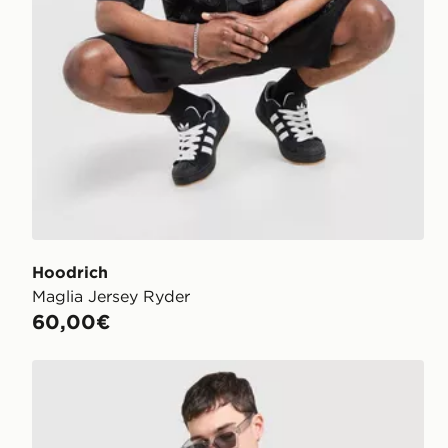
Hoodrich
Maglia Jersey Ryder
60,00€
Hoodrich Camo Iron T-Shirt