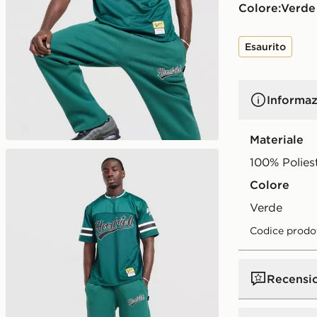
Colore:
verde
Esaurito
Informaz
Materiale
100% Polies
Colore
verde
Codice prodo
Recensi