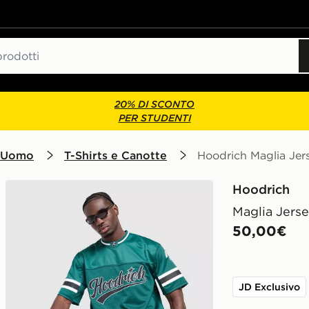
20% DI SCONTO
PER STUDENTI
 Uomo
T-Shirts e Canotte
Hoodrich Maglia Jer
Hoodrich
Maglia Jers
50,00€
JD Exclusivo