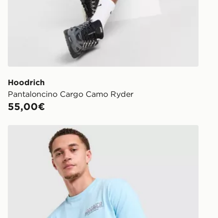
Hoodrich
Pantaloncino Cargo Camo Ryder
55,00€
Hoodrich Maglia Magma