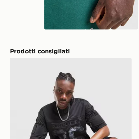
Prodotti consigliati
Hoodrich Maglia Jersey Ryder