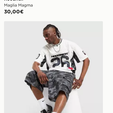
Maglia Magma
30,00€
Hoodrich Pantaloncino Cargo Camo Ryder