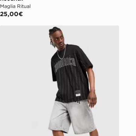
Maglia Ritual
25,00€
Hoodrich Jorts Acid Wash Varsity