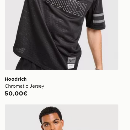
Hoodrich
Chromatic Jersey
50,00€
Hoodrich Maglia Magma