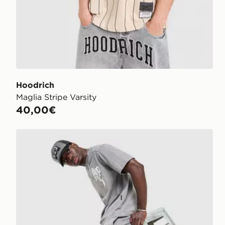
Hoodrich
Maglia Stripe Varsity
40,00€
Hoodrich Pantaloncino Heritage