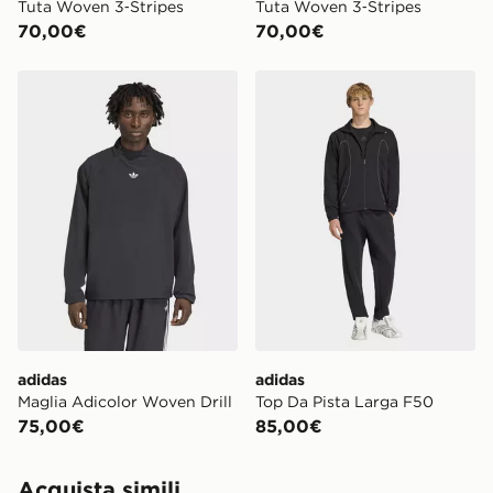
Tuta Woven 3‑Stripes
Tuta Woven 3‑Stripes
70,00€
70,00€
adidas Maglia Adicolor Woven Drill
adidas Top Da Pista Larga
adidas
adidas
Maglia Adicolor Woven Drill
Top Da Pista Larga F50
75,00€
85,00€
Acquista simili