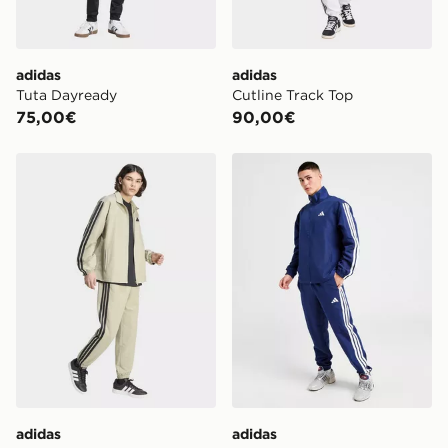
adidas
adidas
Tuta Dayready
Cutline Track Top
75,00€
90,00€
adidas Tuta Woven 3‑Stripes
adidas Tuta Woven 3‑Stripe
adidas
adidas