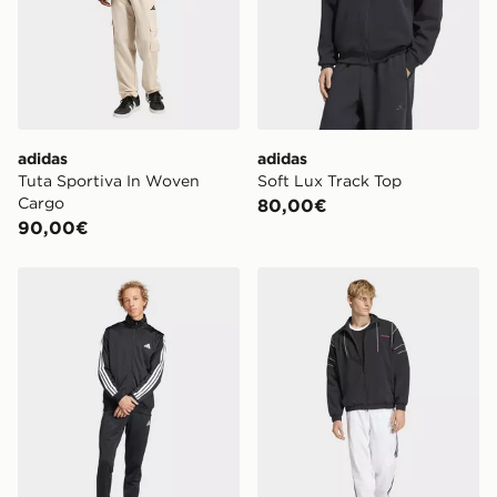
adidas
adidas
Tuta Sportiva In Woven
Soft Lux Track Top
Cargo
80,00€
90,00€
adidas Tuta Dayready
adidas Cutline Track Top