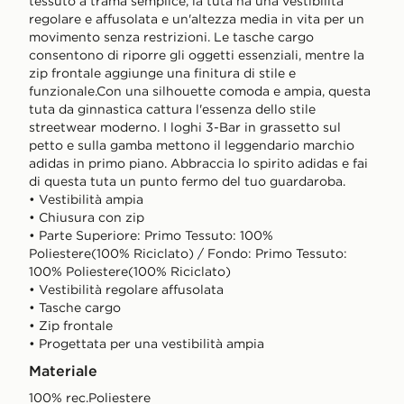
tessuto a trama semplice, la tuta ha una vestibilità
regolare e affusolata e un'altezza media in vita per un
movimento senza restrizioni. Le tasche cargo
consentono di riporre gli oggetti essenziali, mentre la
zip frontale aggiunge una finitura di stile e
funzionale.Con una silhouette comoda e ampia, questa
tuta da ginnastica cattura l'essenza dello stile
streetwear moderno. I loghi 3-Bar in grassetto sul
petto e sulla gamba mettono il leggendario marchio
adidas in primo piano. Abbraccia lo spirito adidas e fai
di questa tuta un punto fermo del tuo guardaroba.
• Vestibilità ampia
• Chiusura con zip
• Parte Superiore: Primo Tessuto: 100%
Poliestere(100% Riciclato) / Fondo: Primo Tessuto:
100% Poliestere(100% Riciclato)
• Vestibilità regolare affusolata
• Tasche cargo
• Zip frontale
• Progettata per una vestibilità ampia
Materiale
100% rec.Poliestere