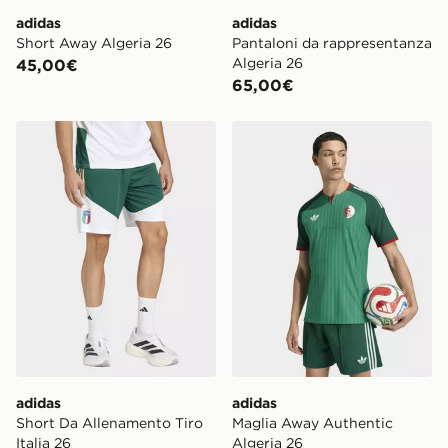
adidas
adidas
Short Away Algeria 26
Pantaloni da rappresentanza
Algeria 26
45,00€
65,00€
adidas Short Da Allenamento Tiro Italia 26
adidas Maglia Away Authent
adidas
adidas
Short Da Allenamento Tiro
Maglia Away Authentic
Italia 26
Algeria 26