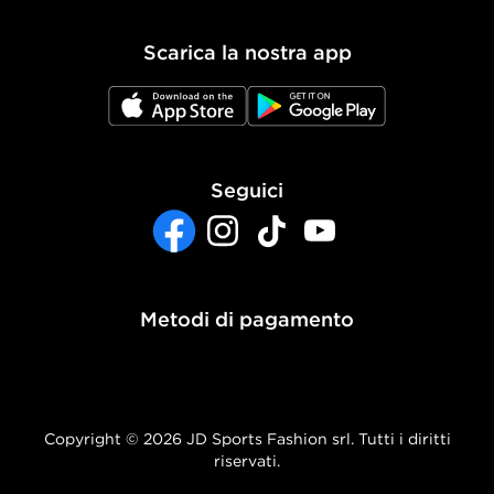
Politica dei Cookie
Scarica la nostra app
Impostazioni Cookie
JD App Store
JD Google Play
Accessibilità
Seguici
Facebook
Instagram
TikTok
YouTube
Metodi di pagamento
Copyright © 2026 JD Sports Fashion srl. Tutti i diritti
riservati.