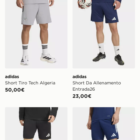
adidas
adidas
Short Tiro Tech Algeria
Short Da Allenamento
Entrada26
50,00€
23,00€
adidas Short Da Allenamento Entrada26
adidas Short Da Allenamen