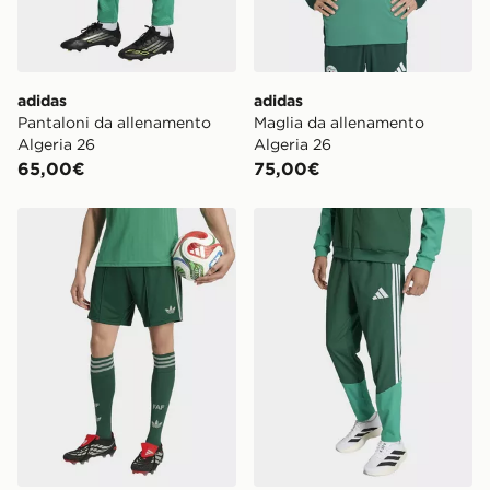
adidas
adidas
Pantaloni da allenamento
Maglia da allenamento
Algeria 26
Algeria 26
65,00€
75,00€
adidas Short Away Algeria 26
adidas Pantaloni da rappre