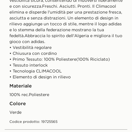
vestibilità sicura, consentendo di muoversi liberamente
e con sicurezza.Freschi. Asciutti. Pronti. Il Climacool
elimina e disperde l'umidità per una prestazione fresca,
asciutta e senza distrazioni. Un elemento di design in
rilievo aggiunge un tocco di stile, mentre il logo adidas
e lo stemma della federazione mostrano la tua
fedeltà.Abbraccia lo spirito dell'Algeria e migliora il tuo
gioco con adidas.
• Vestibilità regolare
• Chiusura con cordino
• Primo Tessuto: 100% Poliestere(100% Riciclato)
• Tessuto interlock
• Tecnologia CLIMACOOL
• Elemento di design in rilievo
Materiale
100% rec.Poliestere
Colore
Verde
Codice prodotto: 19725565