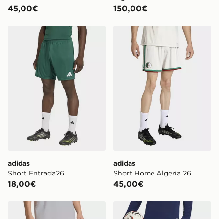
45,00€
150,00€
adidas Short Entrada26
adidas Short Home Algeria
adidas
adidas
Short Entrada26
Short Home Algeria 26
18,00€
45,00€
adidas Short Tiro Tech Algeria
adidas Short Da Allenamen