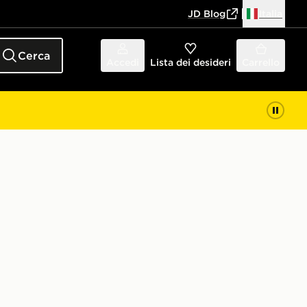
JD Blog
Italia
Cerca
Accedi
Lista dei desideri
Carrello