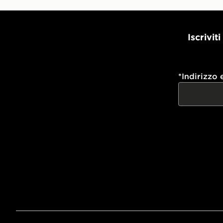
Iscrivit
*
Indirizzo 