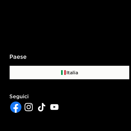
Paese
Italia
Seguici
Facebook
Instagram
TikTok
YouTube