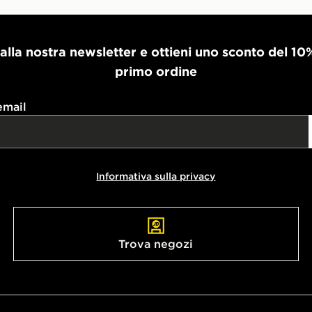
i alla nostra newsletter e ottieni uno sconto del 10
primo ordine
email
Informativa sulla privacy
Trova negozi