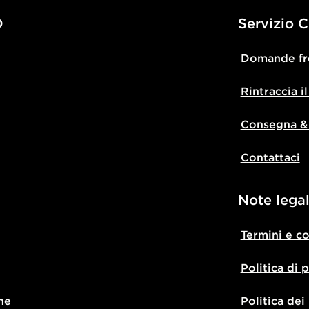
D
Servizio C
Domande fr
Rintraccia i
Consegna &
Contattaci
Note legal
Termini e c
Politica di 
ne
Politica dei