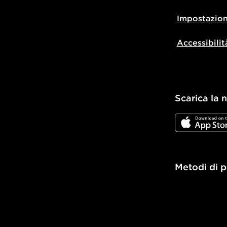
Impostazion
Accessibilit
Scarica la 
JD App Stor
Metodi di 