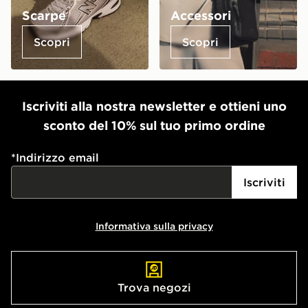
Scarpe
Accessori
Scopri
Scopri
Iscriviti alla nostra newsletter e ottieni uno
sconto del 10% sul tuo primo ordine
*
Indirizzo email
Iscriviti
Informativa sulla privacy
Trova negozi