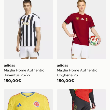
adidas
adidas
Maglia Home Authentic
Maglia Home Authentic
Juventus 26/27
Ungheria 26
150,00€
150,00€
adidas Maglia Home Authentic Colombia 26
adidas Pantaloni da allena