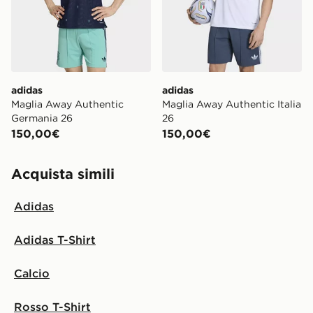
adidas
adidas
Maglia Away Authentic
Maglia Away Authentic Italia
Germania 26
26
150,00€
150,00€
Acquista simili
Adidas
Adidas T-Shirt
Calcio
Rosso T-Shirt