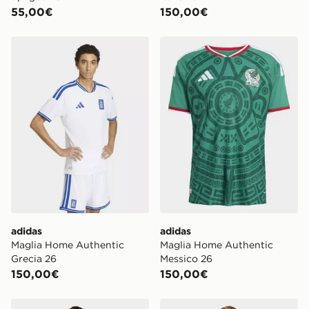
55,00€
150,00€
adidas Maglia Home Authentic Grecia 26
adidas Maglia Home Authen
adidas
adidas
Maglia Home Authentic
Maglia Home Authentic
Grecia 26
Messico 26
150,00€
150,00€
adidas Maglia Home Authentic Juventus 26/27
adidas Maglia Home Authen