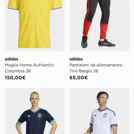
adidas
adidas
Maglia Home Authentic
Pantaloni da allenamento
Colombia 26
Tiro Belgio 26
150,00€
65,00€
adidas Maglia Away Authentic Germania 26
adidas Maglia Away Authent