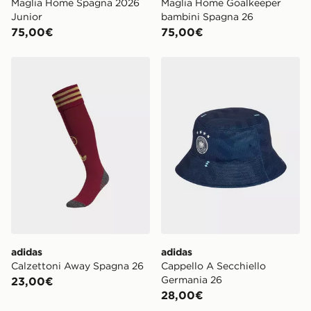
Maglia Home Spagna 2026
Maglia Home Goalkeeper
Junior
bambini Spagna 26
75,00€
75,00€
adidas Calzettoni Away Spagna 26
adidas Cappello A Secchiel
adidas
adidas
Calzettoni Away Spagna 26
Cappello A Secchiello
Germania 26
23,00€
28,00€