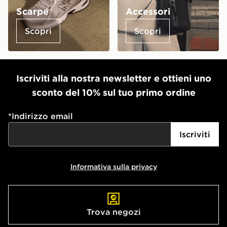
Scarpe
Accessori
Scopri
Scopri
Iscriviti alla nostra newsletter e ottieni uno
sconto del 10% sul tuo primo ordine
*
Indirizzo email
Iscriviti
Informativa sulla privacy
Trova negozi