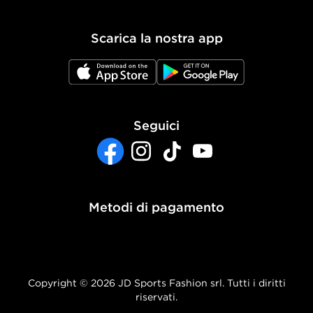
Politica dei Cookie
Scarica la nostra app
Impostazioni Cookie
JD App Store
JD Google Play
Accessibilità
Seguici
Facebook
Instagram
TikTok
YouTube
Metodi di pagamento
Copyright © 2026 JD Sports Fashion srl. Tutti i diritti
riservati.