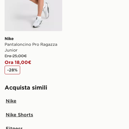
Nike
Pantaloncino Pro Ragazza
Junior
Era 25,00€
Ora 18,00€
-28%
Acquista simili
Nike
Nike Shorts
Fitness