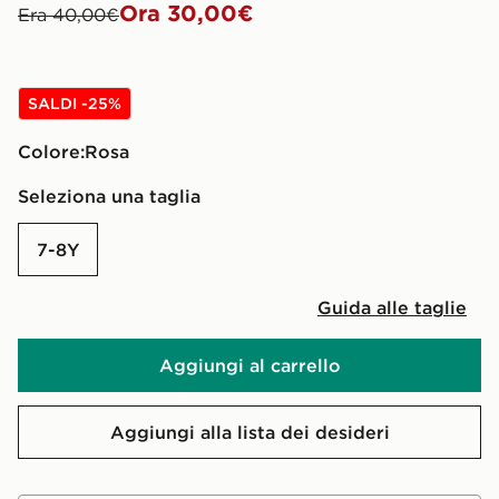
Ora 30,00€
Era 40,00€
SALDI -25%
Colore:
rosa
Seleziona una taglia
7-8Y
Guida alle taglie
Aggiungi al carrello
Aggiungi alla lista dei desideri