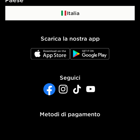
Programma di affiliazione
Politica di privacy
Italia
Politica dei Cookie
Scarica la nostra app
Impostazioni Cookie
JD App Store
JD Google Play
Accessibilità
Seguici
Facebook
Instagram
TikTok
YouTube
Metodi di pagamento