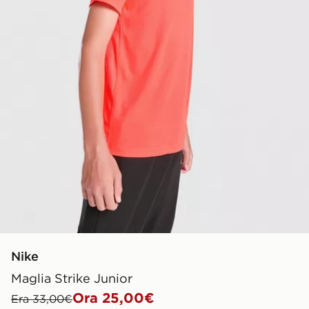
Nike
Maglia Strike Junior
Ora 25,00€
Era 33,00€