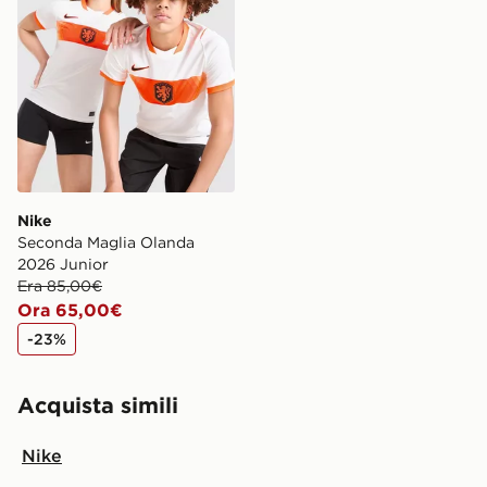
Nike
Seconda Maglia Olanda
2026 Junior
Era 85,00€
Ora 65,00€
-23%
Acquista simili
Nike