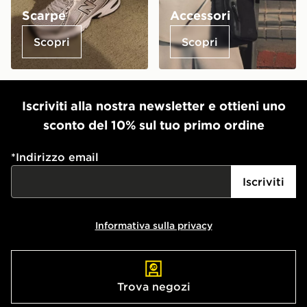
Scarpe
Accessori
Scopri
Scopri
Iscriviti alla nostra newsletter e ottieni uno
sconto del 10% sul tuo primo ordine
*
Indirizzo email
Iscriviti
Informativa sulla privacy
Trova negozi