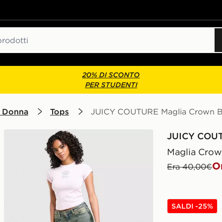
20% DI SCONTO
PER STUDENTI
 Donna
Tops
JUICY COUTURE Maglia Crown 
JUICY COU
Maglia Cro
O
Era 40,00€
SALDI -25%