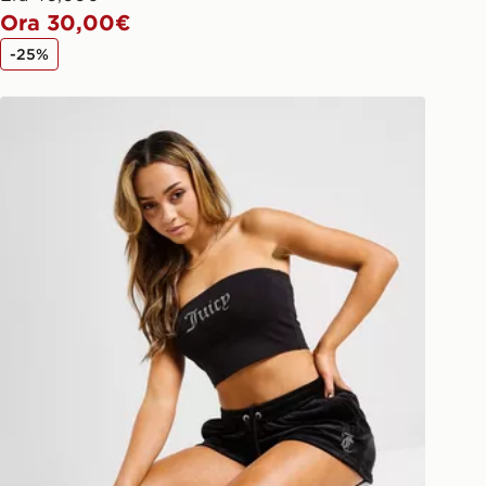
Ora 30,00€
-25%
JUICY COUTURE Top Bandeau Logo Diamante