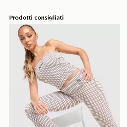
Prodotti consigliati
JUICY COUTURE Stripe Logo Bandeau Top