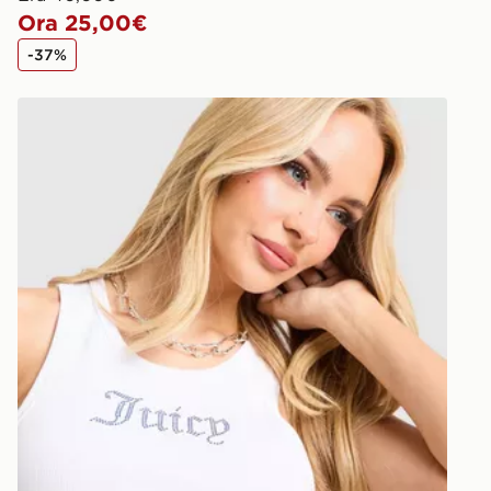
Ora 25,00€
-37%
JUICY COUTURE Canotta Rib Diamante