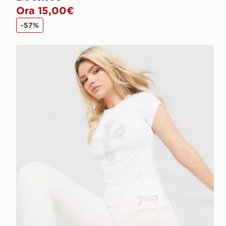
Ora 15,00€
-57%
JUICY COUTURE Maglietta Baby Cross Diamante