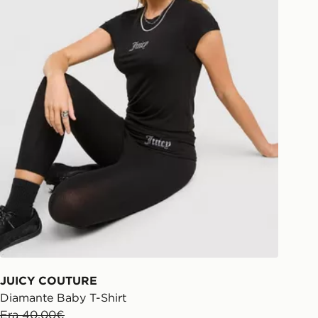
JUICY COUTURE
Diamante Baby T-Shirt
Era 40,00€