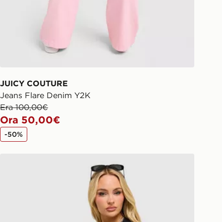
JUICY COUTURE
Jeans Flare Denim Y2K
Era 100,00€
Ora 50,00€
-50%
JUICY COUTURE Diamante Baby T-Shirt