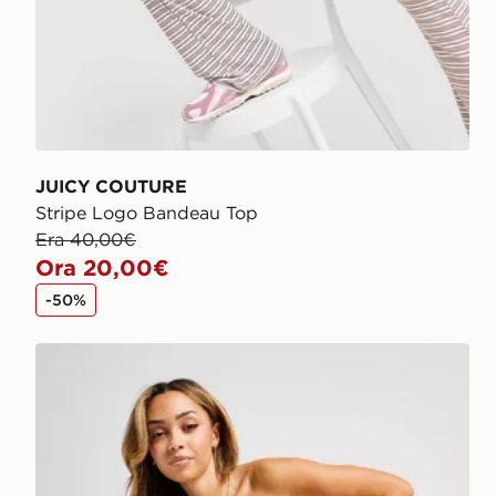
JUICY COUTURE
Stripe Logo Bandeau Top
Era 40,00€
Ora 20,00€
-50%
JUICY COUTURE Top Bandeau Heart Logo Diamant