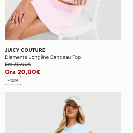
JUICY COUTURE
Diamente Longline Bandeau Top
Era 35,00€
Ora 20,00€
-42%
e
JUICY COUTURE Diamante Baby T-Shirt