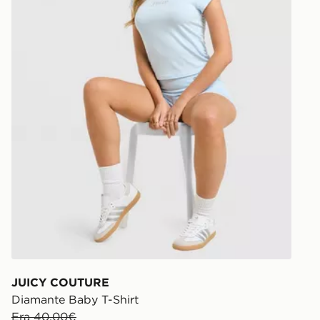
JUICY COUTURE
Diamante Baby T-Shirt
Era 40,00€