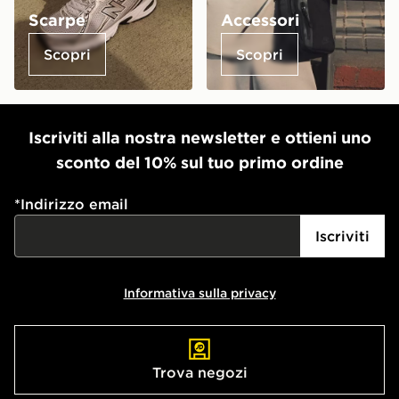
Scarpe
Accessori
Scopri
Scopri
Iscriviti alla nostra newsletter e ottieni uno
sconto del 10% sul tuo primo ordine
*
Indirizzo email
Iscriviti
Informativa sulla privacy
Trova negozi