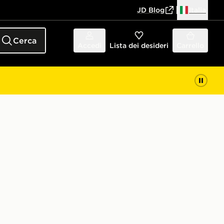
JD Blog
Italia
Cerca
Accedi
Lista dei desideri
Carrello