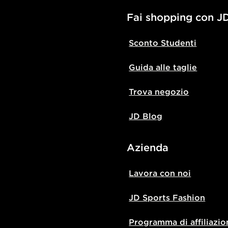
Fai shopping con J
Sconto Studenti
Guida alle taglie
Trova negozio
JD Blog
Azienda
Lavora con noi
JD Sports Fashion
Programma di affiliazio