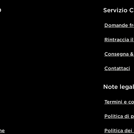
D
Servizio C
Domande fr
Rintraccia i
Consegna &
Contattaci
Note legal
Termini e c
Politica di 
ne
Politica dei