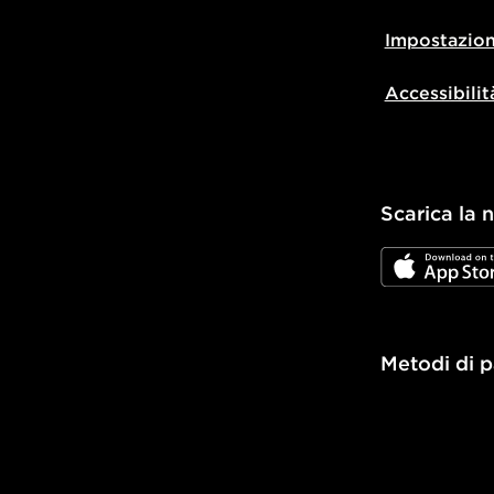
Impostazion
Accessibilit
Scarica la 
JD App Stor
Metodi di 