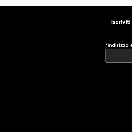
Iscrivit
*
Indirizzo 