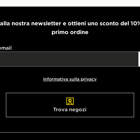
i alla nostra newsletter e ottieni uno sconto del 10
primo ordine
email
Informativa sulla privacy
Trova negozi