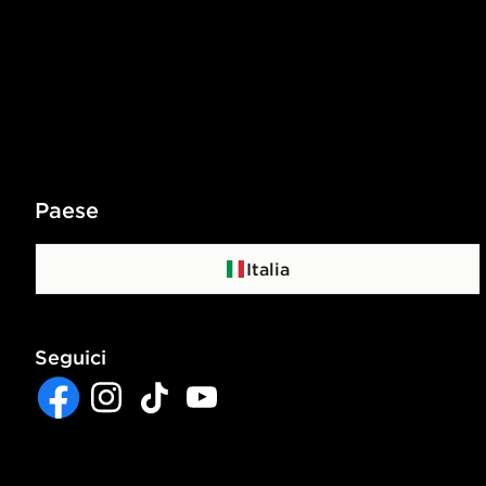
Paese
Italia
Seguici
Facebook
Instagram
TikTok
YouTube