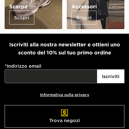
Scarpe
Accessori
Scopri
Scopri
Iscriviti alla nostra newsletter e ottieni uno
sconto del 10% sul tuo primo ordine
*
Indirizzo email
Iscriviti
Informativa sulla privacy
Trova negozi