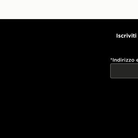
Iscrivit
*
Indirizzo 