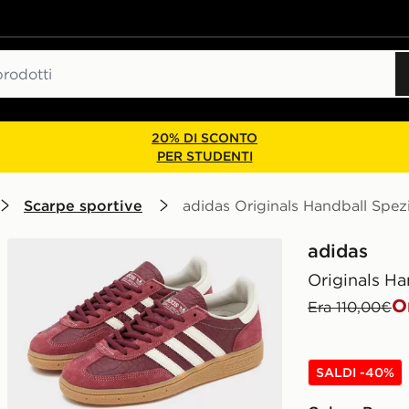
20% DI SCONTO
PER STUDENTI
Scarpe sportive
adidas Originals Handball Spez
adidas
Originals Ha
O
Era 110,00€
SALDI -40%