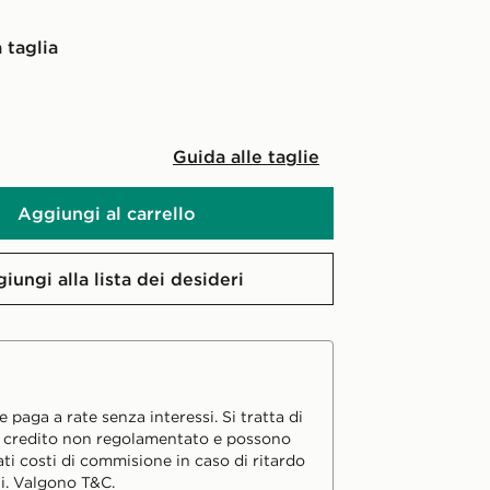
 taglia
Guida alle taglie
Aggiungi al carrello
iungi alla lista dei desideri
 paga a rate senza interessi. Si tratta di
i credito non regolamentato e possono
ati costi di commisione in caso di ritardo
i. Valgono T&C.