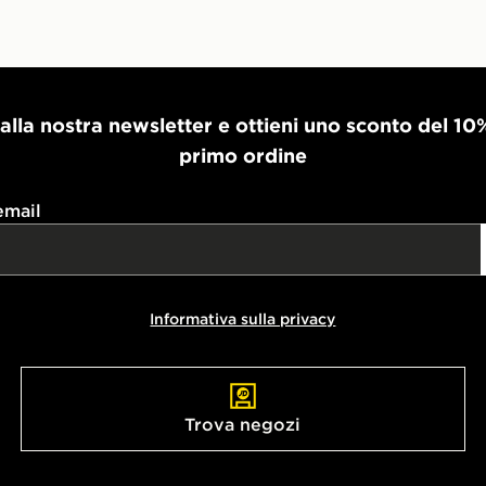
i alla nostra newsletter e ottieni uno sconto del 10
primo ordine
email
Informativa sulla privacy
Trova negozi