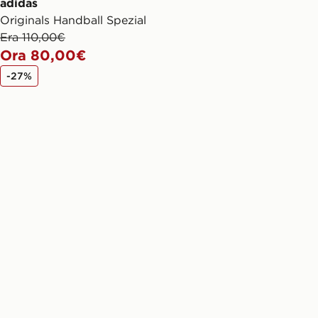
adidas
Originals Handball Spezial
Era 110,00€
Ora 80,00€
-27%