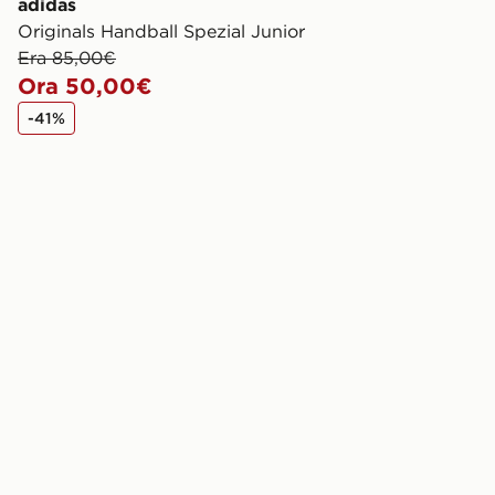
adidas
Originals Handball Spezial Junior
Era 85,00€
Ora 50,00€
-41%