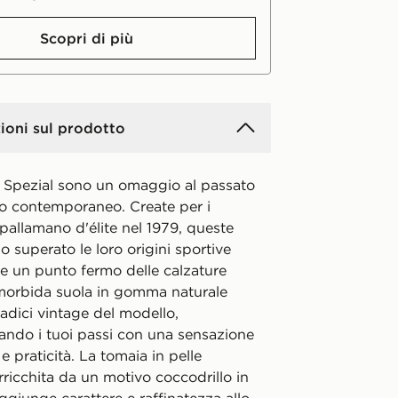
Scopri di più
ioni sul prodotto
 Spezial sono un omaggio al passato
o contemporaneo. Create per i
 pallamano d'élite nel 1979, queste
 superato le loro origini sportive
re un punto fermo delle calzature
a morbida suola in gomma naturale
radici vintage del modello,
do i tuoi passi con una sensazione
e praticità. La tomaia in pelle
rricchita da un motivo coccodrillo in