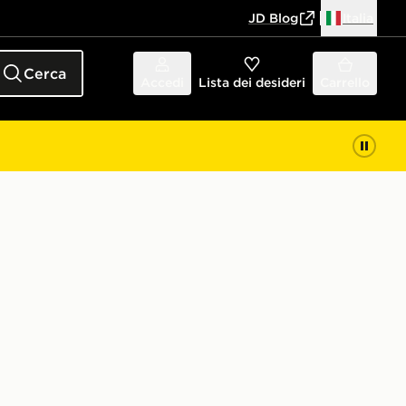
JD Blog
Italia
Cerca
Accedi
Lista dei desideri
Carrello