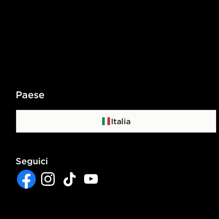
Paese
Italia
Seguici
Facebook
Instagram
TikTok
YouTube