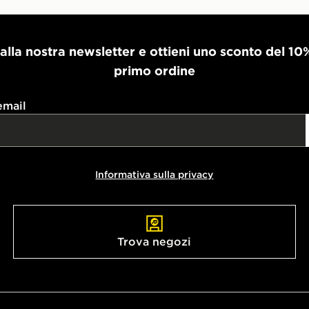
i alla nostra newsletter e ottieni uno sconto del 10
primo ordine
email
Informativa sulla privacy
Trova negozi