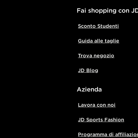
Fai shopping con J
Sconto Studenti
Guida alle taglie
Trova negozio
JD Blog
Azienda
Lavora con noi
JD Sports Fashion
Programma di affiliazio