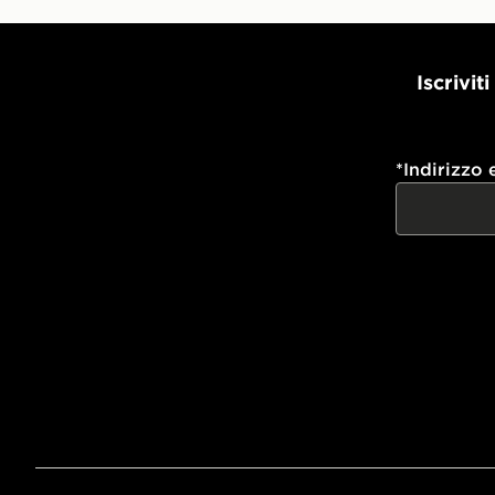
Iscrivit
*
Indirizzo 