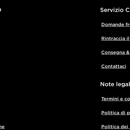
D
Servizio C
Domande fr
Rintraccia i
Consegna &
Contattaci
Note legal
Termini e c
Politica di 
ne
Politica dei