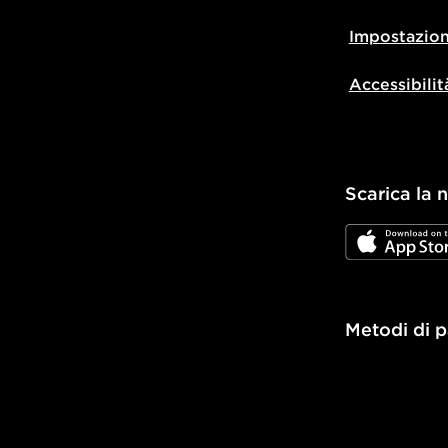
Impostazion
Accessibilit
Scarica la 
JD App Stor
Metodi di 