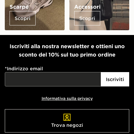
Scarpe
Accessori
Scopri
Scopri
Iscriviti alla nostra newsletter e ottieni uno
sconto del 10% sul tuo primo ordine
*
Indirizzo email
Iscriviti
Informativa sulla privacy
Trova negozi