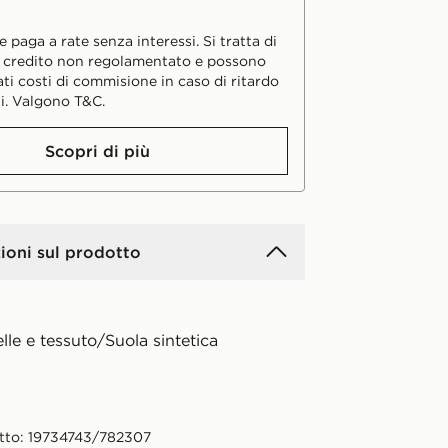
 paga a rate senza interessi. Si tratta di
i credito non regolamentato e possono
ati costi di commisione in caso di ritardo
i. Valgono T&C.
Scopri di più
ioni sul prodotto
lle e tessuto/Suola sintetica
tto: 19734743/782307