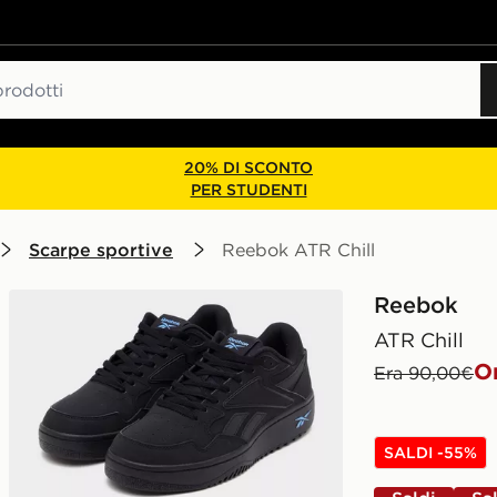
20% DI SCONTO
PER STUDENTI
Scarpe sportive
Reebok ATR Chill
Reebok
ATR Chill
O
Era 90,00€
SALDI -55%