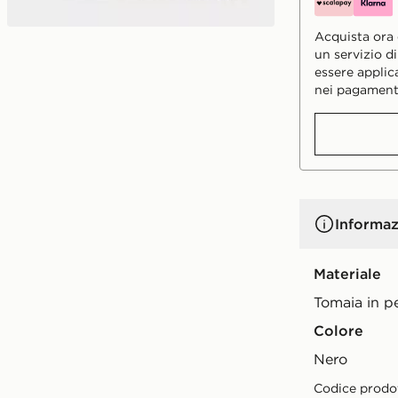
Acquista ora e
un servizio d
essere applic
nei pagament
Informaz
Materiale
Tomaia in pe
Colore
nero
Codice prodo