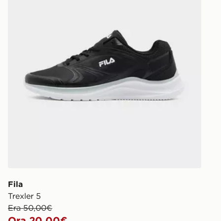
Fila
Trexler 5
Era 50,00€
Ora 20,00€