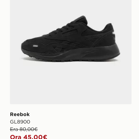
Reebok
GL8900
Era 80,00€
Ora 45,00€