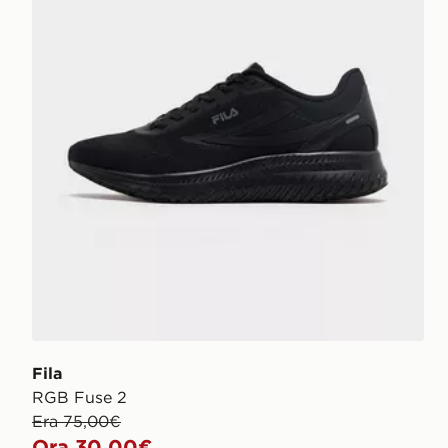
Fila
RGB Fuse 2
Era 75,00€
Ora 30,00€