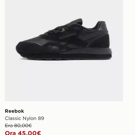
rintracciare 
https://ww
Reebok
Classic Nylon 89
Era 80,00€
Ora 45,00€