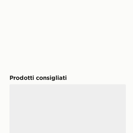
Prodotti consigliati
Reebok GL8900