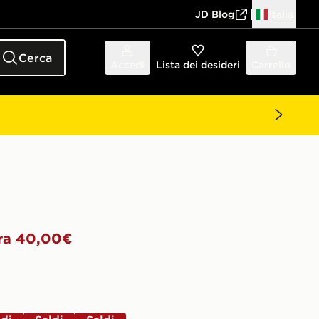
JD Blog
Italia
Cerca
Accedi
Lista dei desideri
Carrello
ra 40,00€