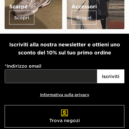
Scarpe
Accessori
Scopri
Scopri
Iscriviti alla nostra newsletter e ottieni uno
sconto del 10% sul tuo primo ordine
*
Indirizzo email
Iscriviti
Informativa sulla privacy
Trova negozi