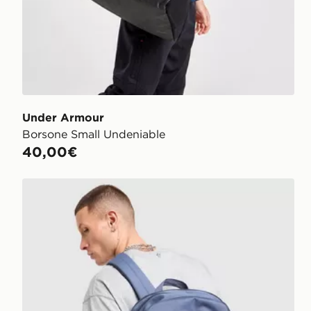
Under Armour
Borsone Small Undeniable
40,00€
Nike Zaino Brasilia