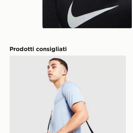
Prodotti consigliati
Nike Borsone Small Brasilia