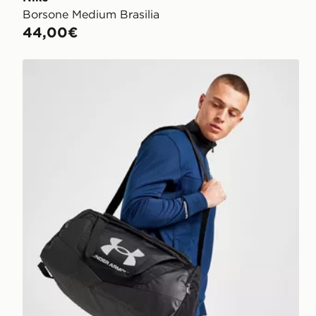
Borsone Medium Brasilia
44,00€
Under Armour Borsone Small Undeniable