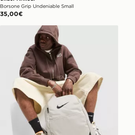
Borsone Grip Undeniable Small
35,00€
Nike Zaino Brasilia