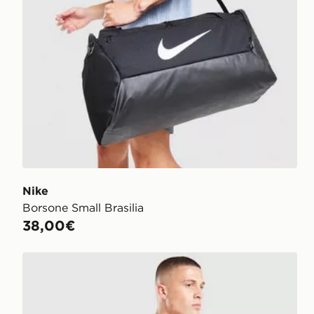
Nike
Borsone Small Brasilia
38,00€
Nike Borsone Medium Brasilia