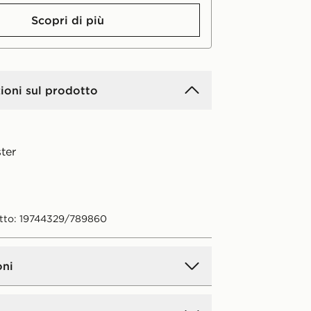
Scopri di più
ioni sul prodotto
ter
tto: 19744329/789860
oni