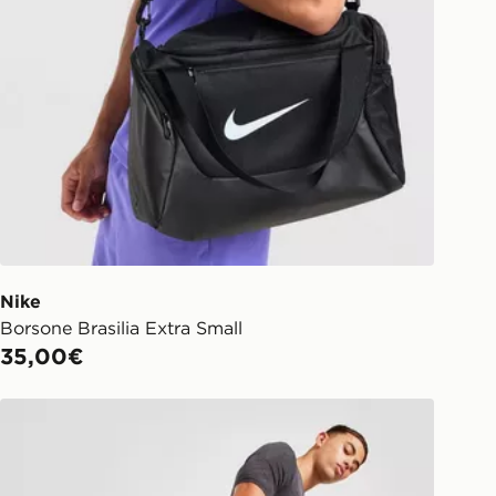
Nike
Borsone Brasilia Extra Small
35,00€
Under Armour Borsone Grip Undeniable Small