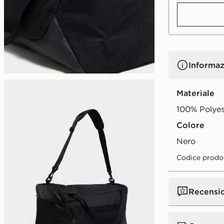
Informaz
Materiale
100% Polyes
Colore
nero
Codice prodo
Recensi