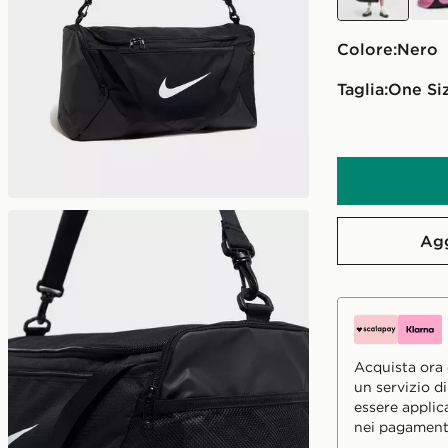
Colore:
nero
Taglia:
One Si
Agg
Acquista ora e
un servizio d
essere applic
nei pagament