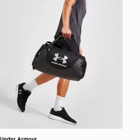
Under Armour