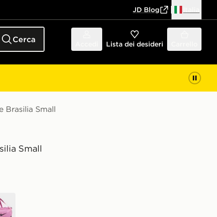
JD Blog
Italia
Cerca
Accedi
Lista dei desideri
Carrello
 Brasilia Small
ilia Small