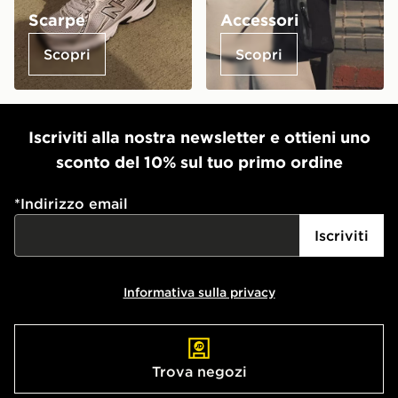
Scarpe
Accessori
Scopri
Scopri
Iscriviti alla nostra newsletter e ottieni uno
sconto del 10% sul tuo primo ordine
*
Indirizzo email
Iscriviti
Informativa sulla privacy
Trova negozi