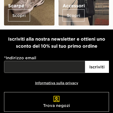
Scarpe
Accessori
Scopri
Scopri
Iscriviti alla nostra newsletter e ottieni uno
sconto del 10% sul tuo primo ordine
*
Indirizzo email
Iscriviti
Informativa sulla privacy
Trova negozi