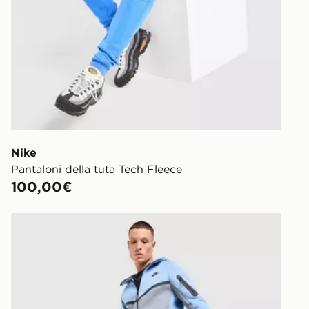
Nike
Pantaloni della tuta Tech Fleece
100,00€
Nike Pantaloni della tuta Tech Fleece