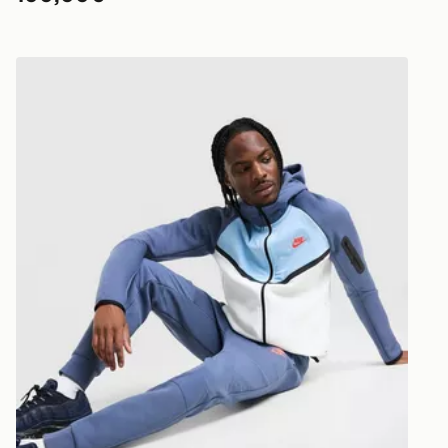
Nike Pantaloni della tuta Tech Mix