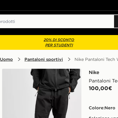
20% DI SCONTO
PER STUDENTI
 Uomo
Pantaloni sportivi
Nike Pantaloni Tech
Nike
Pantaloni T
100,00€
Colore:
nero