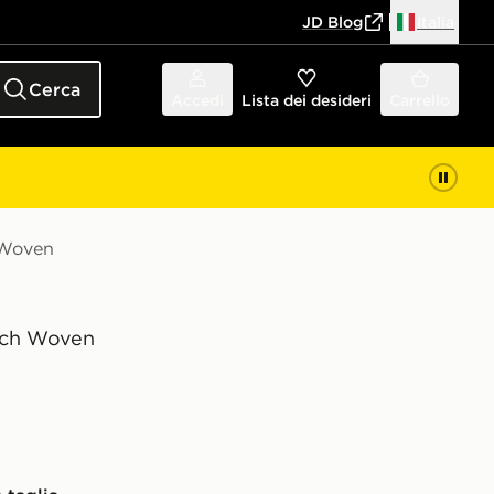
JD Blog
Italia
Cerca
Accedi
Lista dei desideri
Carrello
 Woven
ech Woven