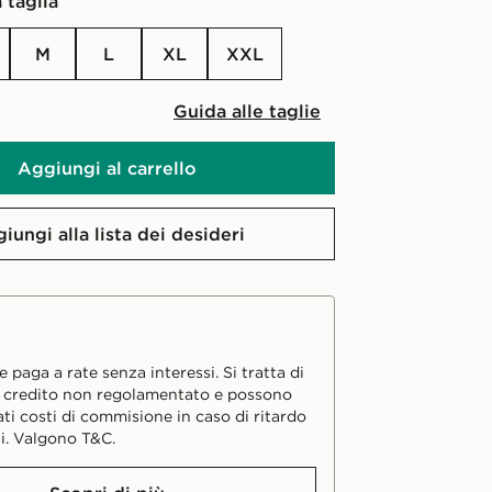
 taglia
M
L
XL
XXL
Guida alle taglie
Aggiungi al carrello
iungi alla lista dei desideri
 paga a rate senza interessi. Si tratta di
i credito non regolamentato e possono
ati costi di commisione in caso di ritardo
i. Valgono T&C.