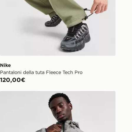
Nike
Pantaloni della tuta Fleece Tech Pro
120,00€
Nike Giacca Sportiva con Cappuccio Tech Woven Full Zi