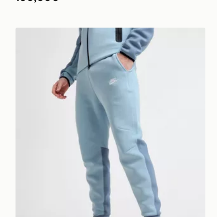
Nike Pantaloni della Tuta Tech Fleece