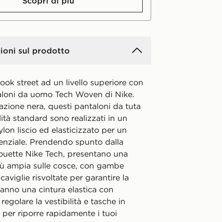
Scopri di più
ioni sul prodotto
 look street ad un livello superiore con
aloni da uomo Tech Woven di Nike.
azione nera, questi pantaloni da tuta
ilità standard sono realizzati in un
ylon liscio ed elasticizzato per un
enziale. Prendendo spunto dalla
houette Nike Tech, presentano una
più ampia sulle cosce, con gambe
caviglie risvoltate per garantire la
 Hanno una cintura elastica con
regolare la vestibilità e tasche in
o per riporre rapidamente i tuoi