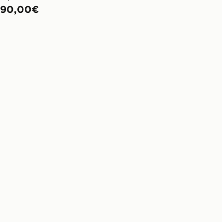
90,00€