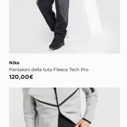
Nike
Pantaloni della tuta Fleece Tech Pro
120,00€
Nike Pantaloni della tuta Tech Fleece