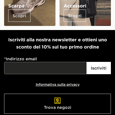
Scarpe
Accessori
Scopri
Scopri
Iscriviti alla nostra newsletter e ottieni uno
sconto del 10% sul tuo primo ordine
*
Indirizzo email
Iscriviti
Informativa sulla privacy
Trova negozi