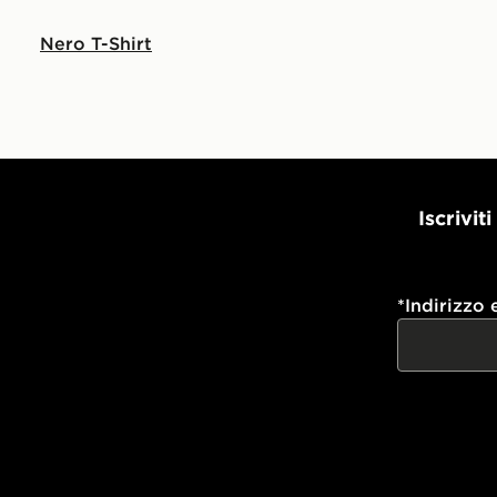
Nero T-Shirt
Iscrivit
*
Indirizzo 