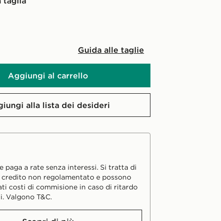
 taglia
Guida alle taglie
Aggiungi al carrello
iungi alla lista dei desideri
 paga a rate senza interessi. Si tratta di
i credito non regolamentato e possono
ati costi di commisione in caso di ritardo
i. Valgono T&C.