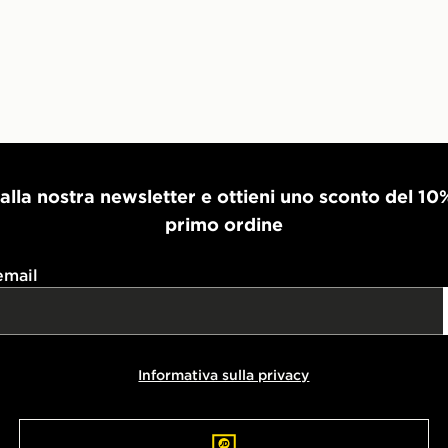
i alla nostra newsletter e ottieni uno sconto del 10
primo ordine
email
Informativa sulla privacy