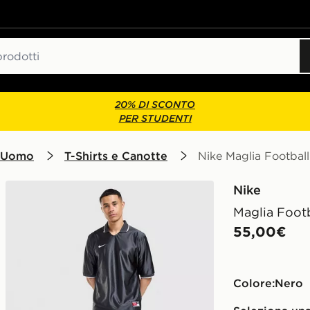
20% DI SCONTO
PER STUDENTI
 Uomo
T-Shirts e Canotte
Nike Maglia Footbal
Nike
Maglia Footb
55,00€
Colore:
nero