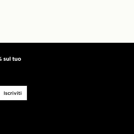
% sul tuo
Iscriviti