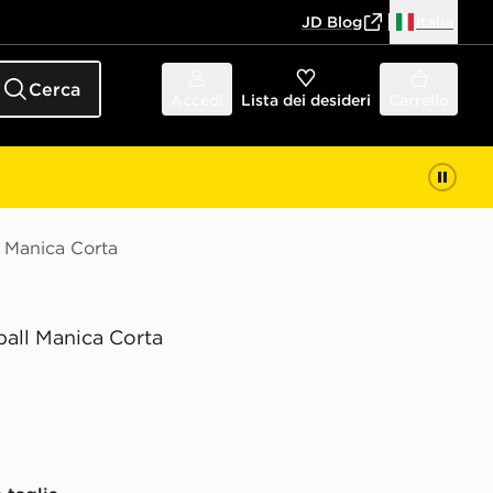
JD Blog
Italia
Cerca
Accedi
Lista dei desideri
Carrello
l Manica Corta
all Manica Corta