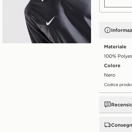
Informaz
Materiale
100% Polyes
Colore
nero
Codice prodo
Recensi
Consegn