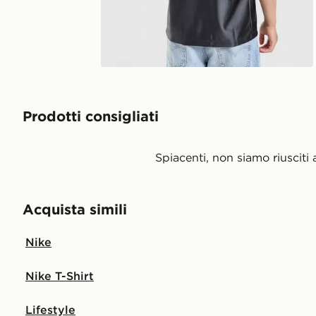
Prodotti consigliati
Spiacenti, non siamo riusciti 
Acquista simili
Nike
Nike T-Shirt
Lifestyle