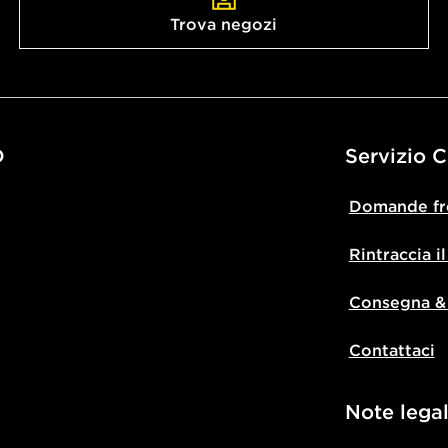
Trova negozi
D
Servizio C
Domande fr
Rintraccia i
Consegna &
Contattaci
Note legal