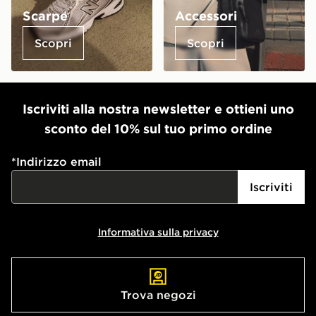
Scarpe
Accessori
Scopri
Scopri
Iscriviti alla nostra newsletter e ottieni uno
sconto del 10% sul tuo primo ordine
*
Indirizzo email
Iscriviti
Informativa sulla privacy
Trova negozi