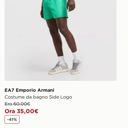
EA7 Emporio Armani
Costume da bagno Side Logo
Era 60,00€
Ora 35,00€
-41%