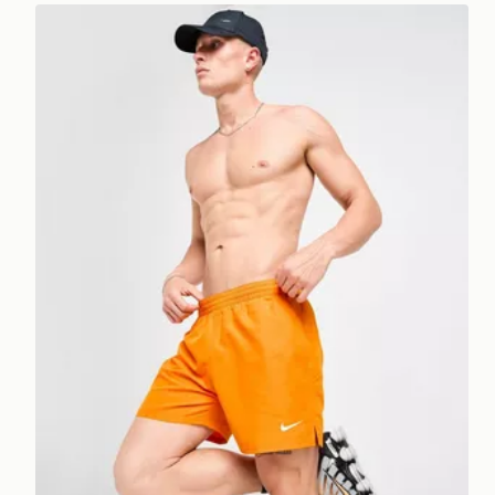
Nike Costume da Bagno Core