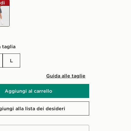
ldi
 taglia
L
Guida alle taglie
Aggiungi al carrello
iungi alla lista dei desideri