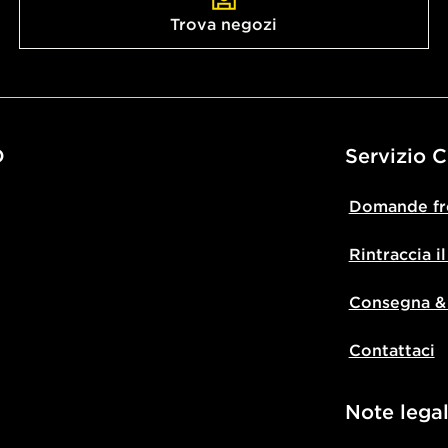
Trova negozi
D
Servizio C
Domande fr
Rintraccia i
Consegna &
Contattaci
Note legal