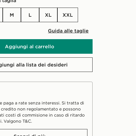
 taglia
M
L
XL
XXL
Guida alle taglie
Aggiungi al carrello
iungi alla lista dei desideri
 paga a rate senza interessi. Si tratta di
i credito non regolamentato e possono
ati costi di commisione in caso di ritardo
i. Valgono T&C.