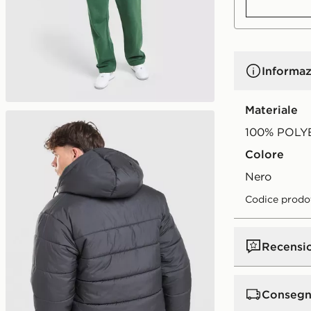
Informaz
Materiale
100% POLY
Colore
nero
Codice prodo
Recensi
Consegn