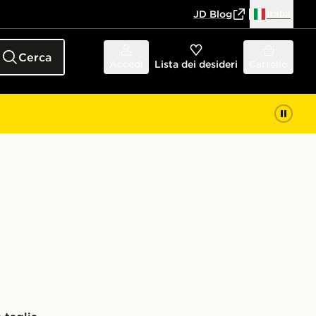
JD Blog
Italia
Cerca
Accedi
Lista dei desideri
Carrello