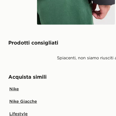
Prodotti consigliati
Spiacenti, non siamo riusciti 
Acquista simili
Nike
Nike Giacche
Lifestyle