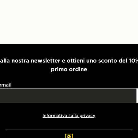
i alla nostra newsletter e ottieni uno sconto del 10
primo ordine
email
Informativa sulla privacy