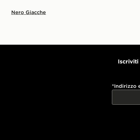
Nero Giacche
Iscrivit
*
Indirizzo 