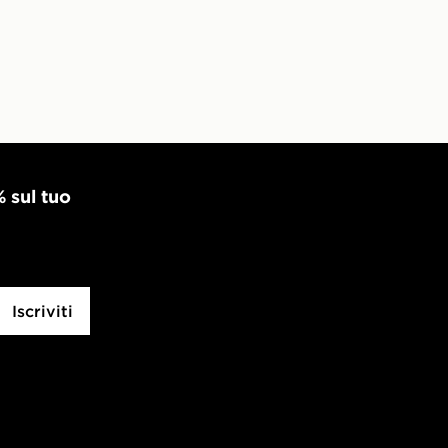
% sul tuo
Iscriviti