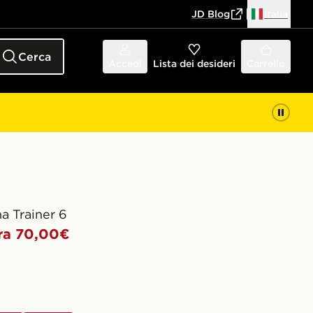
JD Blog
Italia
Cerca
Accedi
Lista dei desideri
Carrello
a Trainer 6
ra 70,00€