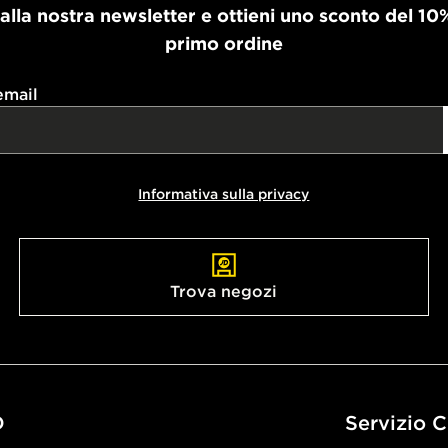
i alla nostra newsletter e ottieni uno sconto del 10
primo ordine
email
Informativa sulla privacy
Trova negozi
D
Servizio C