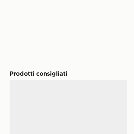
Prodotti consigliati
Nike Air Force 1 Low