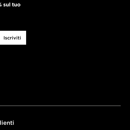
% sul tuo
Iscriviti
lienti