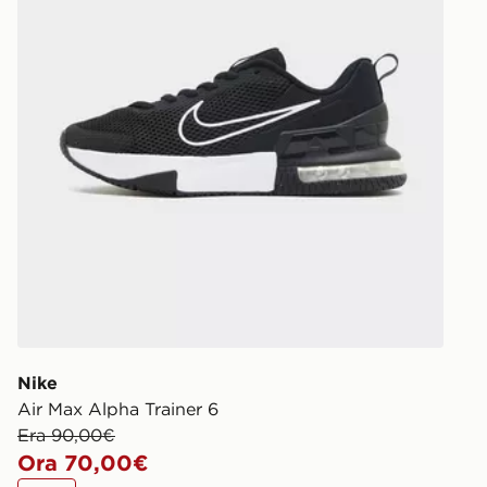
rintracciare 
https://ww
Nike
Air Max Alpha Trainer 6
Era 90,00€
Ora 70,00€