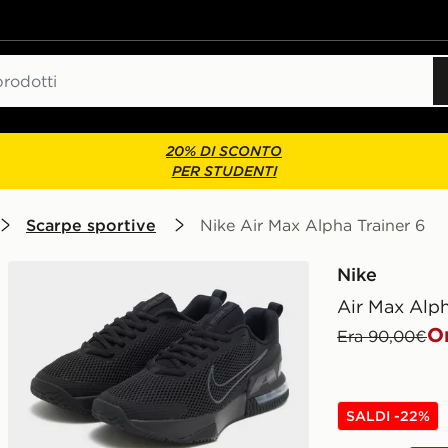
20% DI SCONTO
PER STUDENTI
Scarpe sportive
Nike Air Max Alpha Trainer 6
Nike
Air Max Alph
O
Era 90,00€
SALDI -22%