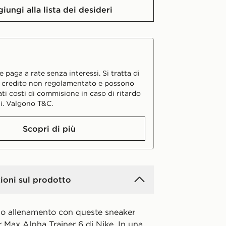
iungi alla lista dei desideri
 paga a rate senza interessi. Si tratta di
i credito non regolamentato e possono
ati costi di commisione in caso di ritardo
i. Valgono T&C.
Scopri di più
ioni sul prodotto
tuo allenamento con queste sneaker
 Max Alpha Trainer 6 di Nike. In una