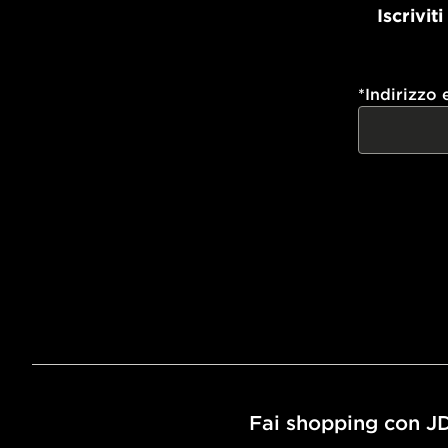
Iscrivit
*
Indirizzo 
Fai shopping con J