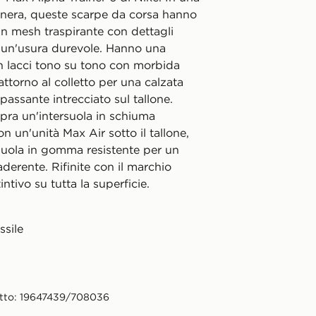
 nera, queste scarpe da corsa hanno
in mesh traspirante con dettagli
r un'usura durevole. Hanno una
n lacci tono su tono con morbida
attorno al colletto per una calzata
 passante intrecciato sul tallone.
pra un'intersuola in schiuma
 un'unità Max Air sotto il tallone,
uola in gomma resistente per un
aderente. Rifinite con il marchio
ntivo su tutta la superficie.
ssile
tto: 19647439/708036